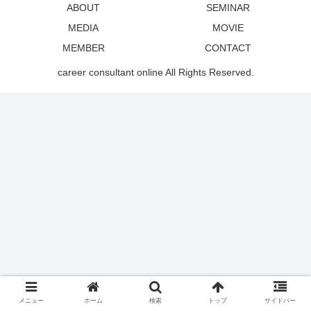
ABOUT
SEMINAR
MEDIA
MOVIE
MEMBER
CONTACT
career consultant online All Rights Reserved.
メニュー
ホーム
検索
トップ
サイドバー