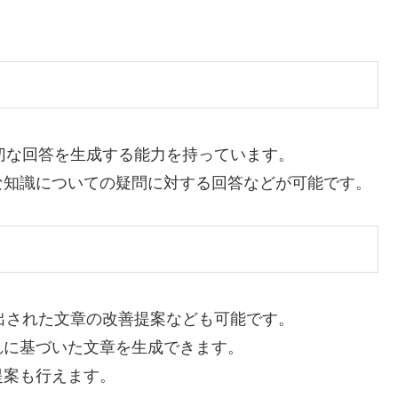
適切な回答を生成する能力を持っています。
な知識についての疑問に対する回答などが可能です。
提出された文章の改善提案なども可能です。
れに基づいた文章を生成できます。
提案も行えます。