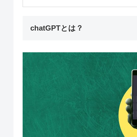
chatGPTとは？