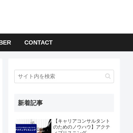
BER
CONTACT
新着記事
【キャリアコンサルタント
のためのノウハウ】アクテ
ィブリスニング