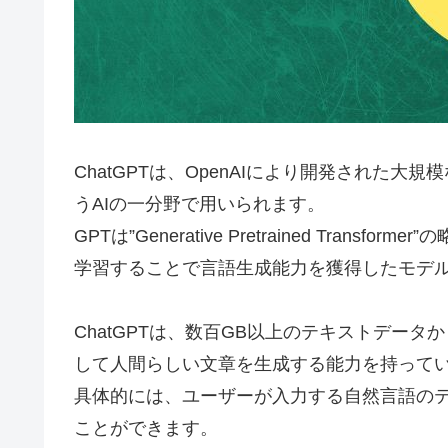
ChatGPTは、OpenAIにより開発された
うAIの一分野で用いられます。
GPTは”Generative Pretrained Tra
学習することで言語生成能力を獲得したモデ
ChatGPTは、数百GB以上のテキストデー
して人間らしい文章を生成する能力を持って
具体的には、ユーザーが入力する自然言語の
ことができます。