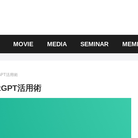
MOVIE
MEDIA
SEMINAR
MEM
GPT活用術
GPT活用術