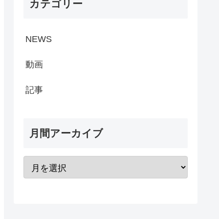
カテゴリー
NEWS
動画
記事
月間アーカイブ