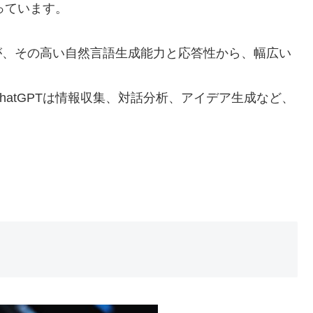
っています。
が、その高い自然言語生成能力と応答性から、幅広い
atGPTは情報収集、対話分析、アイデア生成など、