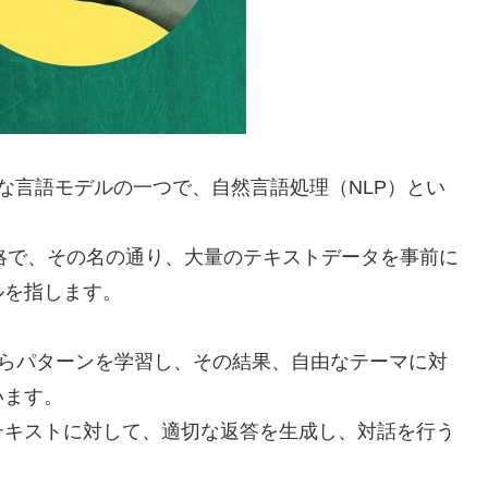
大規模な言語モデルの一つで、自然言語処理（NLP）とい
nsformer”の略で、その名の通り、大量のテキストデータを事前に
ルを指します。
タからパターンを学習し、その結果、自由なテーマに対
います。
テキストに対して、適切な返答を生成し、対話を行う