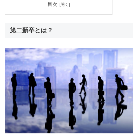
目次
第二新卒とは？