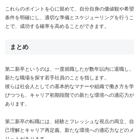
これらのポイントを心に留めて、自分自身の価値観や希望
条件を明確にし、適切な準備とスケジューリングを行うこ
とで、成功する確率を高めることができます。
まとめ
第二新卒というのは、一度就職したが数年以内に退職し、
新たな職場を探す若手社員のことを指します。
彼らは社会人としての基本的なマナーや組織で働き方を学
びつつも、キャリア初期段階での新たな環境への適応力が
あります。
第二新卒の転職には、経験とフレッシュな視点の両立、自
己理解とキャリア再定義、新たな環境への適応力などのメ
リットがあります。