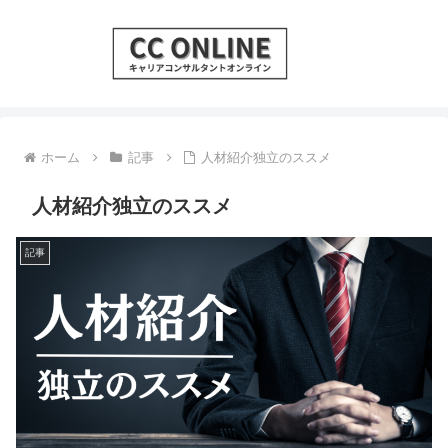
ホーム
記事
人材紹介独立のススメ
人材紹介独立のススメ
記事